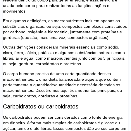
usada pelo corpo para realizar todas as funções, ações e
movimentos.
Em algumas definições, os macronutrientes incluem apenas as
substâncias orgânicas, ou seja, compostos complexos constituídos
por carbono, oxigénio e hidrogénio, juntamente com proteínas e
gorduras (que são, mais uma vez, compostos orgânicos).
Outras definições consideram minerais essenciais como sódio,
cloro, ferro, cálcio, potássio e algumas substâncias naturais como
fibras, ar e água, como macronutrientes junto com os 3 principais,
ou seja, gordura, carboidratos e proteínas.
O corpo humano precisa de uma certa quantidade desses
macronutrientes. E uma dieta balanceada é aquela que contém
perfeitamente a quantidade/quantidade necessária de todos os
macronutrientes. Discutiremos aqui três nutrientes principais, ou
seja, carboidratos, gorduras e proteínas.
Carboidratos ou carboidratos
Os carboidratos podem ser considerados como fonte de energia
em dinheiro. A forma mais simples de carboidratos é glicose ou
açúcar, amido e até fibras. Esses compostos dão ao seu corpo um