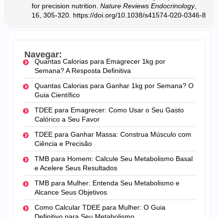
for precision nutrition.
Nature Reviews Endocrinology
,
16, 305-320.
https://doi.org/10.1038/s41574-020-0346-8
Navegar:
Quantas Calorias para Emagrecer 1kg por
Semana? A Resposta Definitiva
Quantas Calorias para Ganhar 1kg por Semana? O
Guia Científico
TDEE para Emagrecer: Como Usar o Seu Gasto
Calórico a Seu Favor
TDEE para Ganhar Massa: Construa Músculo com
Ciência e Precisão
TMB para Homem: Calcule Seu Metabolismo Basal
e Acelere Seus Resultados
TMB para Mulher: Entenda Seu Metabolismo e
Alcance Seus Objetivos
Como Calcular TDEE para Mulher: O Guia
Definitivo para Seu Metabolismo