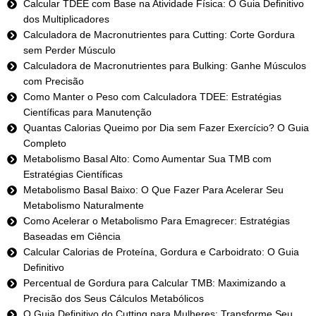
Calcular TDEE com Base na Atividade Física: O Guia Definitivo
dos Multiplicadores
Calculadora de Macronutrientes para Cutting: Corte Gordura
sem Perder Músculo
Calculadora de Macronutrientes para Bulking: Ganhe Músculos
com Precisão
Como Manter o Peso com Calculadora TDEE: Estratégias
Científicas para Manutenção
Quantas Calorias Queimo por Dia sem Fazer Exercício? O Guia
Completo
Metabolismo Basal Alto: Como Aumentar Sua TMB com
Estratégias Científicas
Metabolismo Basal Baixo: O Que Fazer Para Acelerar Seu
Metabolismo Naturalmente
Como Acelerar o Metabolismo Para Emagrecer: Estratégias
Baseadas em Ciência
Calcular Calorias de Proteína, Gordura e Carboidrato: O Guia
Definitivo
Percentual de Gordura para Calcular TMB: Maximizando a
Precisão dos Seus Cálculos Metabólicos
O Guia Definitivo do Cutting para Mulheres: Transforme Seu