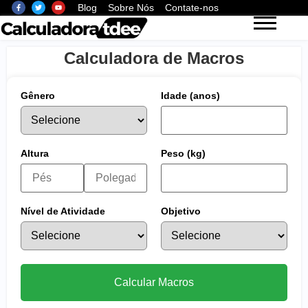
Blog
Sobre Nós
Contate-nos
Calculadora de Macros
Gênero
Idade (anos)
Altura
Peso (kg)
Nível de Atividade
Objetivo
Calcular Macros