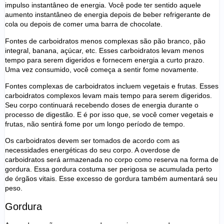
impulso instantâneo de energia. Você pode ter sentido aquele
aumento instantâneo de energia depois de beber refrigerante de
cola ou depois de comer uma barra de chocolate.
Fontes de carboidratos menos complexas são pão branco, pão
integral, banana, açúcar, etc. Esses carboidratos levam menos
tempo para serem digeridos e fornecem energia a curto prazo.
Uma vez consumido, você começa a sentir fome novamente.
Fontes complexas de carboidratos incluem vegetais e frutas. Esses
carboidratos complexos levam mais tempo para serem digeridos.
Seu corpo continuará recebendo doses de energia durante o
processo de digestão. E é por isso que, se você comer vegetais e
frutas, não sentirá fome por um longo período de tempo.
Os carboidratos devem ser tomados de acordo com as
necessidades energéticas do seu corpo. A overdose de
carboidratos será armazenada no corpo como reserva na forma de
gordura. Essa gordura costuma ser perigosa se acumulada perto
de órgãos vitais. Esse excesso de gordura também aumentará seu
peso.
Gordura