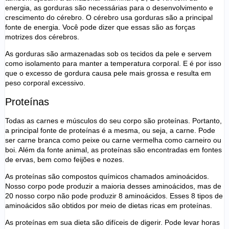
energia, as gorduras são necessárias para o desenvolvimento e
crescimento do cérebro. O cérebro usa gorduras são a principal
fonte de energia. Você pode dizer que essas são as forças
motrizes dos cérebros.
As gorduras são armazenadas sob os tecidos da pele e servem
como isolamento para manter a temperatura corporal. E é por isso
que o excesso de gordura causa pele mais grossa e resulta em
peso corporal excessivo.
Proteínas
Todas as carnes e músculos do seu corpo são proteínas. Portanto,
a principal fonte de proteínas é a mesma, ou seja, a carne. Pode
ser carne branca como peixe ou carne vermelha como carneiro ou
boi. Além da fonte animal, as proteínas são encontradas em fontes
de ervas, bem como feijões e nozes.
As proteínas são compostos químicos chamados aminoácidos.
Nosso corpo pode produzir a maioria desses aminoácidos, mas de
20 nosso corpo não pode produzir 8 aminoácidos. Esses 8 tipos de
aminoácidos são obtidos por meio de dietas ricas em proteínas.
As proteínas em sua dieta são difíceis de digerir. Pode levar horas