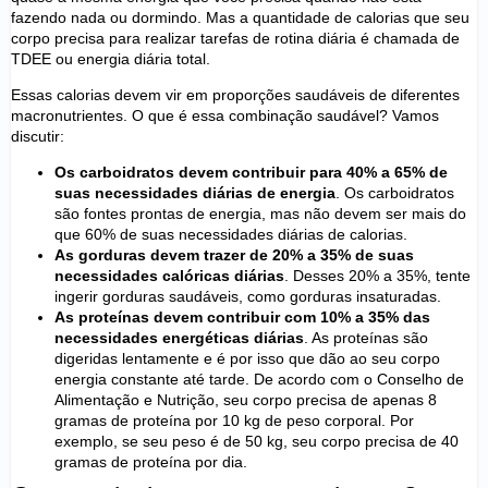
fazendo nada ou dormindo. Mas a quantidade de calorias que seu
corpo precisa para realizar tarefas de rotina diária é chamada de
TDEE ou energia diária total.
Essas calorias devem vir em proporções saudáveis de diferentes
macronutrientes. O que é essa combinação saudável? Vamos
discutir:
Os carboidratos devem contribuir para 40% a 65% de
suas necessidades diárias de energia
. Os carboidratos
são fontes prontas de energia, mas não devem ser mais do
que 60% de suas necessidades diárias de calorias.
As gorduras devem trazer de 20% a 35% de suas
necessidades calóricas diárias
. Desses 20% a 35%, tente
ingerir gorduras saudáveis, como gorduras insaturadas.
As proteínas devem contribuir com 10% a 35% das
necessidades energéticas diárias
. As proteínas são
digeridas lentamente e é por isso que dão ao seu corpo
energia constante até tarde. De acordo com o Conselho de
Alimentação e Nutrição, seu corpo precisa de apenas 8
gramas de proteína por 10 kg de peso corporal. Por
exemplo, se seu peso é de 50 kg, seu corpo precisa de 40
gramas de proteína por dia.